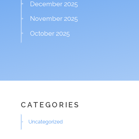
December 2025
November 2025
October 2025
CATEGORIES
Uncategorized