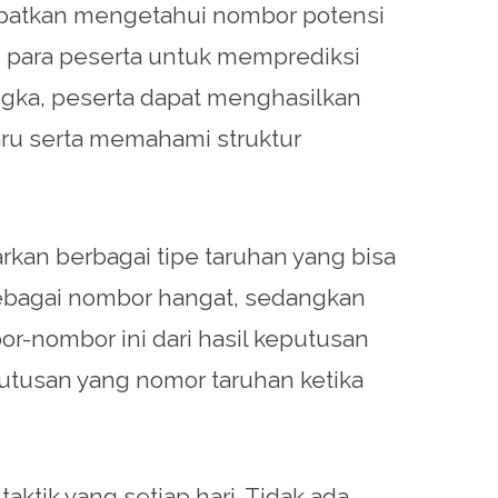
dapatkan mengetahui nombor potensi
h para peserta untuk memprediksi
ngka, peserta dapat menghasilkan
u serta memahami struktur
rkan berbagai tipe taruhan yang bisa
 sebagai nombor hangat, sedangkan
r-nombor ini dari hasil keputusan
utusan yang nomor taruhan ketika
tik yang setiap hari. Tidak ada