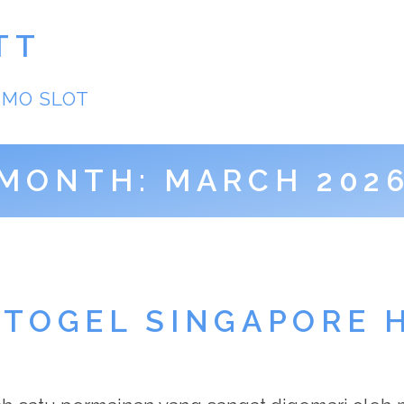
TT
EMO SLOT
MONTH:
MARCH 202
TOGEL SINGAPORE H