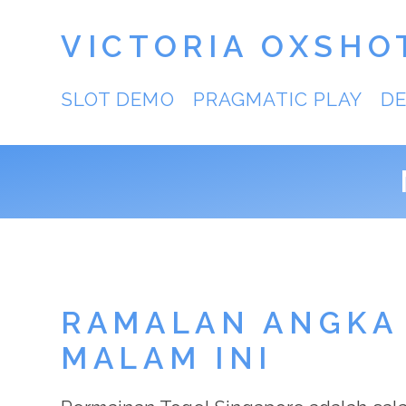
VICTORIA OXSHO
SLOT DEMO
PRAGMATIC PLAY
D
RAMALAN ANGKA 
MALAM INI