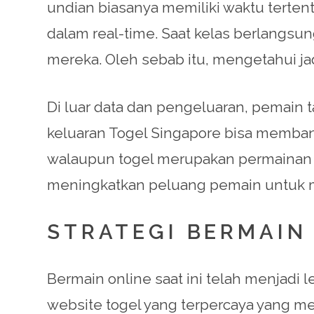
undian biasanya memiliki waktu terten
dalam real-time. Saat kelas berlangs
mereka. Oleh sebab itu, mengetahui ja
Di luar data dan pengeluaran, pemai
keluaran Togel Singapore bisa membant
walaupun togel merupakan permainan y
meningkatkan peluang pemain untuk 
STRATEGI BERMAIN 
Bermain online saat ini telah menjadi
website togel yang terpercaya yang m