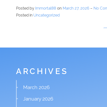
Posted by
Immortal88
on
March 27, 2026
–
No Co
Posted in
Uncategorized
ARCHIVES
March 2026
January 2026