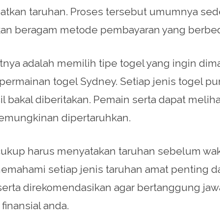
tkan taruhan. Proses tersebut umumnya sede
kan beragam metode pembayaran yang berbed
nya adalah memilih tipe togel yang ingin dima
permainan togel Sydney. Setiap jenis togel pun
 bakal diberitakan. Pemain serta dapat melihat
mungkinan dipertaruhkan.
kup harus menyatakan taruhan sebelum wakt
emahami setiap jenis taruhan amat penting 
serta direkomendasikan agar bertanggung jaw
inansial anda.