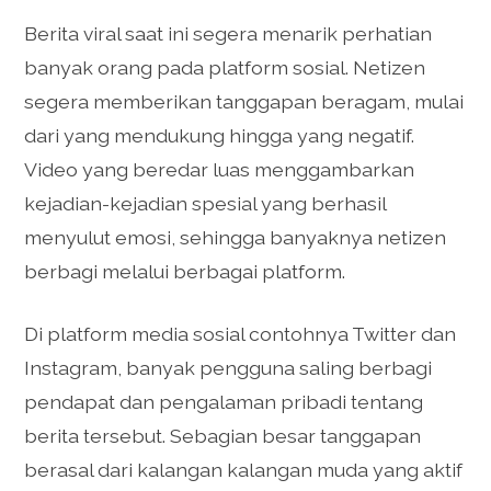
Berita viral saat ini segera menarik perhatian
banyak orang pada platform sosial. Netizen
segera memberikan tanggapan beragam, mulai
dari yang mendukung hingga yang negatif.
Video yang beredar luas menggambarkan
kejadian-kejadian spesial yang berhasil
menyulut emosi, sehingga banyaknya netizen
berbagi melalui berbagai platform.
Di platform media sosial contohnya Twitter dan
Instagram, banyak pengguna saling berbagi
pendapat dan pengalaman pribadi tentang
berita tersebut. Sebagian besar tanggapan
berasal dari kalangan kalangan muda yang aktif