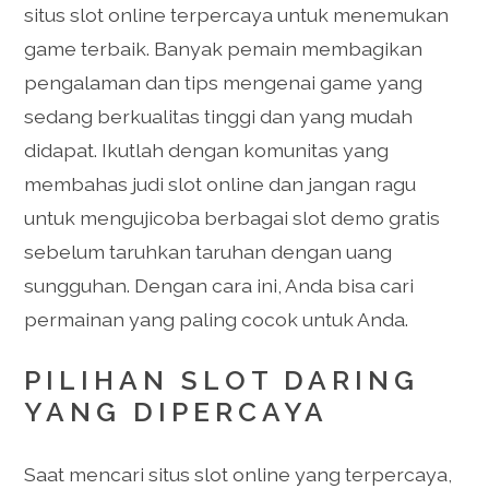
situs slot online terpercaya untuk menemukan
game terbaik. Banyak pemain membagikan
pengalaman dan tips mengenai game yang
sedang berkualitas tinggi dan yang mudah
didapat. Ikutlah dengan komunitas yang
membahas judi slot online dan jangan ragu
untuk mengujicoba berbagai slot demo gratis
sebelum taruhkan taruhan dengan uang
sungguhan. Dengan cara ini, Anda bisa cari
permainan yang paling cocok untuk Anda.
PILIHAN SLOT DARING
YANG DIPERCAYA
Saat mencari situs slot online yang terpercaya,