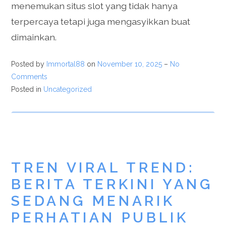
menemukan situs slot yang tidak hanya
terpercaya tetapi juga mengasyikkan buat
dimainkan.
Posted by
Immortal88
on
November 10, 2025
–
No
Comments
Posted in
Uncategorized
TREN VIRAL TREND:
BERITA TERKINI YANG
SEDANG MENARIK
PERHATIAN PUBLIK