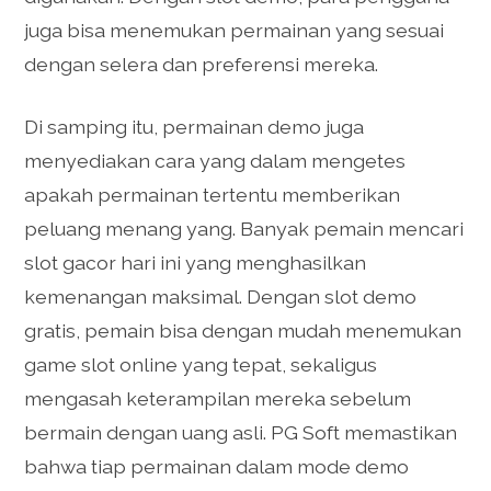
juga bisa menemukan permainan yang sesuai
dengan selera dan preferensi mereka.
Di samping itu, permainan demo juga
menyediakan cara yang dalam mengetes
apakah permainan tertentu memberikan
peluang menang yang. Banyak pemain mencari
slot gacor hari ini yang menghasilkan
kemenangan maksimal. Dengan slot demo
gratis, pemain bisa dengan mudah menemukan
game slot online yang tepat, sekaligus
mengasah keterampilan mereka sebelum
bermain dengan uang asli. PG Soft memastikan
bahwa tiap permainan dalam mode demo