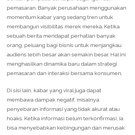
pemasaran. Banyak perusahaan menggunakan
momentum kabar yang sedang tren untuk
membangun visibilitas merek mereka. Ketika
sebuah berita mendapat perhatian banyak
orang, peluang bagi bisnis untuk menjangkau
audiens lebih besar akan semakin besar. Hal ini
menghasilkan dinamika baru dalam strategi
pemasaran dan interaksi bersama konsumen.
Di sisi lain, kabar yang viral juga dapat
membawa dampak negatif, misalnya
penyebaran informasi yang tidak akurat atau
hoaks. Ketika informasi belum terkonfirmasi, ia
bisa menyebabkan kebingungan dan merusak