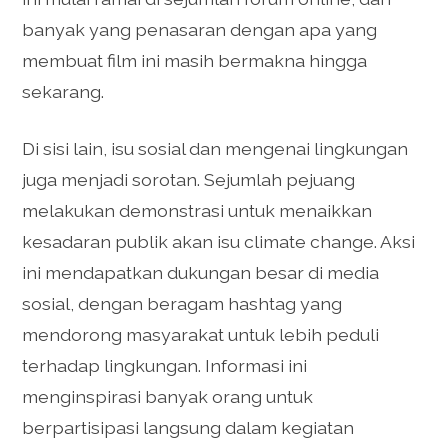
banyak yang penasaran dengan apa yang
membuat film ini masih bermakna hingga
sekarang.
Di sisi lain, isu sosial dan mengenai lingkungan
juga menjadi sorotan. Sejumlah pejuang
melakukan demonstrasi untuk menaikkan
kesadaran publik akan isu climate change. Aksi
ini mendapatkan dukungan besar di media
sosial, dengan beragam hashtag yang
mendorong masyarakat untuk lebih peduli
terhadap lingkungan. Informasi ini
menginspirasi banyak orang untuk
berpartisipasi langsung dalam kegiatan