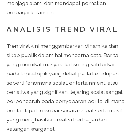
menjaga alam, dan mendapat perhatian
berbagai kalangan.
ANALISIS TREND VIRAL
Tren viral kini menggambarkan dinamika dan
sikap publik dalam hal mencerna data. Berita
yang memikat masyarakat sering kali terkait
pada topik-topik yang dekat pada kehidupan
seperti fenomena sosial, entertainment, atau
peristiwa yang signifikan. Jejaring sosial sangat
berpengaruh pada penyebaran berita, di mana
berita dapat tersebar secara cepat serta masif,
yang menghasilkan reaksi berbagai dari
kalangan warganet.