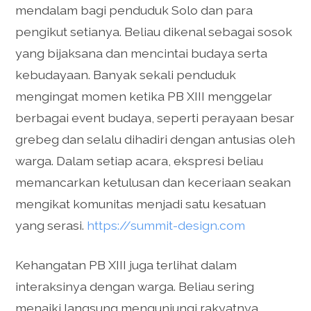
mendalam bagi penduduk Solo dan para
pengikut setianya. Beliau dikenal sebagai sosok
yang bijaksana dan mencintai budaya serta
kebudayaan. Banyak sekali penduduk
mengingat momen ketika PB XIII menggelar
berbagai event budaya, seperti perayaan besar
grebeg dan selalu dihadiri dengan antusias oleh
warga. Dalam setiap acara, ekspresi beliau
memancarkan ketulusan dan keceriaan seakan
mengikat komunitas menjadi satu kesatuan
yang serasi.
https://summit-design.com
Kehangatan PB XIII juga terlihat dalam
interaksinya dengan warga. Beliau sering
menaiki langsung mengunjungi rakyatnya,