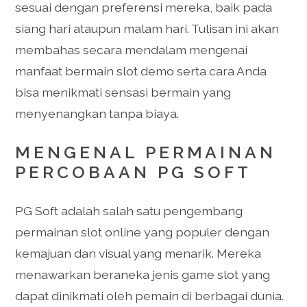
sesuai dengan preferensi mereka, baik pada
siang hari ataupun malam hari. Tulisan ini akan
membahas secara mendalam mengenai
manfaat bermain slot demo serta cara Anda
bisa menikmati sensasi bermain yang
menyenangkan tanpa biaya.
MENGENAL PERMAINAN
PERCOBAAN PG SOFT
PG Soft adalah salah satu pengembang
permainan slot online yang populer dengan
kemajuan dan visual yang menarik. Mereka
menawarkan beraneka jenis game slot yang
dapat dinikmati oleh pemain di berbagai dunia.